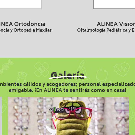
INEA Ortodoncia
ALINEA Visió
ncia y Ortopedia Maxilar
Oftalmología Pediátrica y 
Galería
bientes cálidos y acogedores; personal especializad
amigable. ¡En ALINEA te sentirás como en casa!