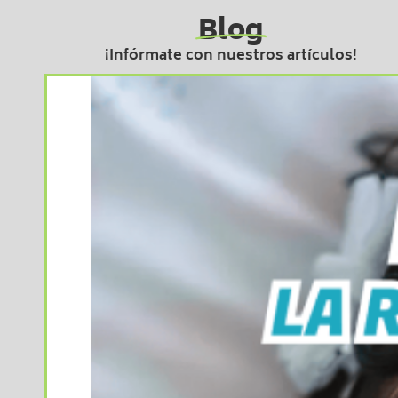
Blog
¡Infórmate con nuestros artículos!