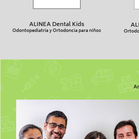
ALINEA Dental Kids
AL
Odontopediatría y Ortodoncia para niños
Ortodo
Am