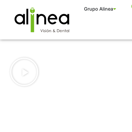
Grupo Alinea
Nosotros
Especialidades
G