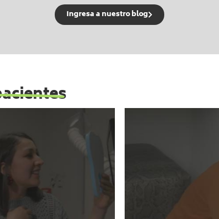
Ingresa a nuestro blog
pacientes