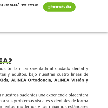
01) 372-5243
999-677212
Reserva tu cita
EA?
dición familiar orientada al cuidado dental y
tes y adultos, bajo nuestras cuatro líneas de
Kids, ALINEA Ortodoncia, ALINEA Visión y
 nuestros pacientes una experiencia placentera
onar sus problemas visuales y dentales de forma
atamientos modernos y los máximos estándares