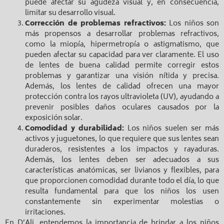
puede afectar su agudeza visual y, en consecuencia,
limitar su desarrollo visual.
Corrección de problemas refractivos:
Los niños son
más propensos a desarrollar problemas refractivos,
como la miopía, hipermetropía o astigmatismo, que
pueden afectar su capacidad para ver claramente. El uso
de lentes de buena calidad permite corregir estos
problemas y garantizar una visión nítida y precisa.
Además, los lentes de calidad ofrecen una mayor
protección contra los rayos ultravioleta (UV), ayudando a
prevenir posibles daños oculares causados por la
exposición solar.
Comodidad y durabilidad:
Los niños suelen ser más
activos y juguetones, lo que requiere que sus lentes sean
duraderos, resistentes a los impactos y rayaduras.
Además, los lentes deben ser adecuados a sus
características anatómicas, ser livianos y flexibles, para
que proporcionen comodidad durante todo el día, lo que
resulta fundamental para que los niños los usen
constantemente sin experimentar molestias o
irritaciones.
En D’Ali, entendemos la importancia de brindar a los niños